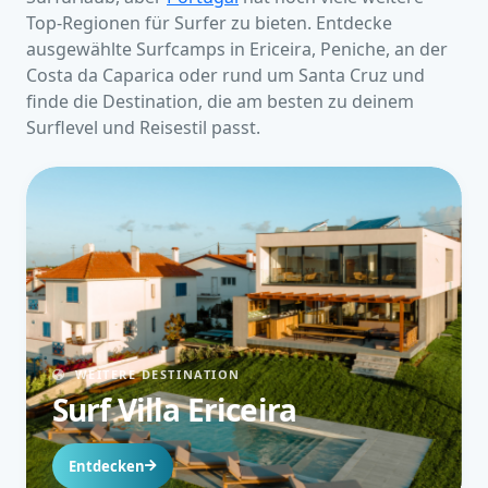
Top-Regionen für Surfer zu bieten. Entdecke
ausgewählte Surfcamps in Ericeira, Peniche, an der
Costa da Caparica oder rund um Santa Cruz und
finde die Destination, die am besten zu deinem
Surflevel und Reisestil passt.
WEITERE DESTINATION
Surf Villa Ericeira
Entdecken