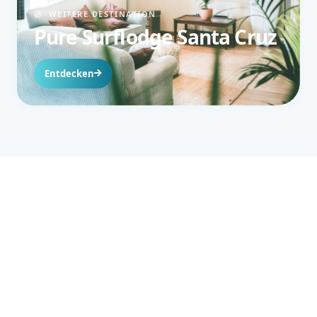
WEITERE DESTINATION
Pure Surflodge Santa Cruz
Entdecken