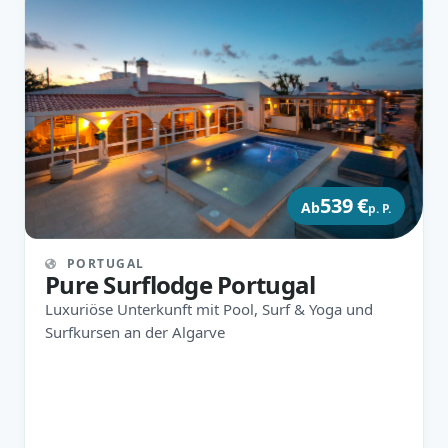
539 €
Ab
p. P.
PORTUGAL
Pure Surflodge Portugal
Luxuriöse Unterkunft mit Pool, Surf & Yoga und
Surfkursen an der Algarve