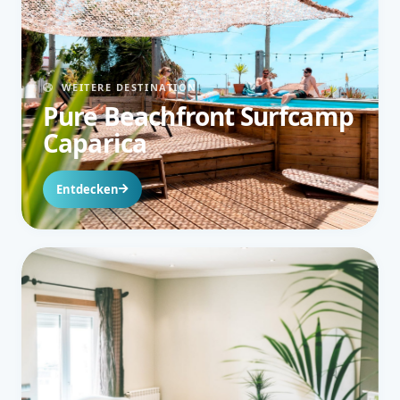
WEITERE DESTINATION
Pure Beachfront Surfcamp
Caparica
Entdecken