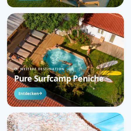
WEITERE DESTINATION
Pure Surfcamp Peniche
Entdecken