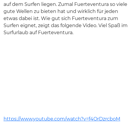
auf dem Surfen liegen. Zumal Fuerteventura so viele
gute Wellen zu bieten hat und wirklich für jeden
etwas dabei ist. Wie gut sich Fuerteventura zum
Surfen eignet, zeigt das folgende Video. Viel Spaß im
Surfurlaub auf Fuerteventura.
https://www.youtube.com/watch?v=f4OrDzrcboM