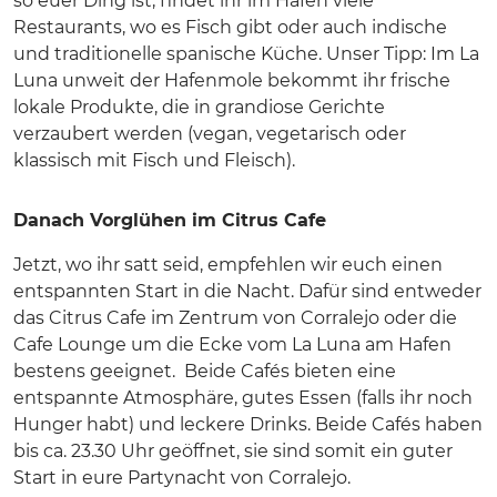
so euer Ding ist, findet ihr im Hafen viele
Restaurants, wo es Fisch gibt oder auch indische
und traditionelle spanische Küche. Unser Tipp: Im La
Luna unweit der Hafenmole bekommt ihr frische
lokale Produkte, die in grandiose Gerichte
verzaubert werden (vegan, vegetarisch oder
klassisch mit Fisch und Fleisch).
Danach Vorglühen im Citrus Cafe
Jetzt, wo ihr satt seid, empfehlen wir euch einen
entspannten Start in die Nacht. Dafür sind entweder
das Citrus Cafe im Zentrum von Corralejo oder die
Cafe Lounge um die Ecke vom La Luna am Hafen
bestens geeignet. Beide Cafés bieten eine
entspannte Atmosphäre, gutes Essen (falls ihr noch
Hunger habt) und leckere Drinks. Beide Cafés haben
bis ca. 23.30 Uhr geöffnet, sie sind somit ein guter
Start in eure Partynacht von Corralejo.