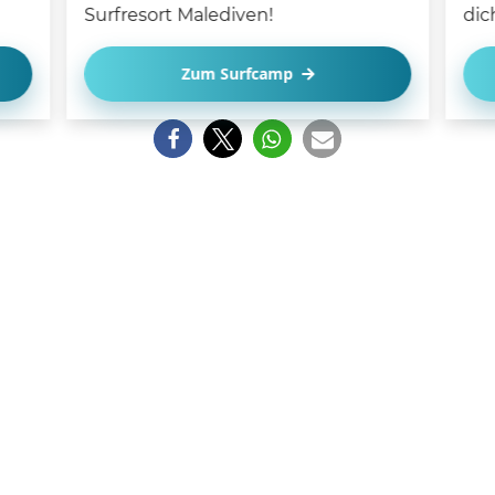
Surfresort Malediven!
dic
Zum Surfcamp