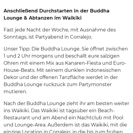
Anschließend Durchstarten in der Buddha
Lounge & Abtanzen im Waikiki
Fast jede Nacht der Woche, mit Ausnahme des
Sonntags, ist Partyabend in Corralejo.
Unser Tipp: Die Buddha Lounge. Sie öffnet zwischen
1 und 2 Uhr morgens und beschallt eure salzigen
Ohren mit einem Mix aus Kanaren-Fiesta und Euro-
House-Beats. Mit seinem dunklen indonesischen
Dekor und der offenen Tanzfläche werdet in der
Buddha Lounge ruckzuck zum Partymonster
mutieren.
Nach der Buddha Lounge zieht ihr am besten weiter
ins Waikiki. Das Waikiki ist tagsüber ein Beach-
Restaurant und am Abend ein Nachtclub mit Pool
und Lounge-Area. Außerdem ist das Waikiki, mit die
einzige Location in Corralejo, in die bis zum frühen