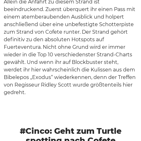
Allein die Anfahrt zu diesem Strand ist
beeindruckend. Zuerst überquert ihr einen Pass mit
einem atemberaubenden Ausblick und holpert
anschließend über eine unbefestigte Schotterpiste
zum Strand von Cofete runter. Der Strand gehört
definitiv zu den absoluten Hotspots auf
Fuerteventura. Nicht ohne Grund wird er immer
wieder in die Top 10 verschiedenster Strand-Charts
gewählt. Und wenn ihr auf Blockbuster steht,
werdet ihr hier wahrscheinlich die Kulissen aus dem
Bibelepos „Exodus“ wiederkennen, denn der Treffen
von Regisseur Ridley Scott wurde größtenteils hier
gedreht.
#Cinco: Geht zum Turtle
spotting nach Cofete