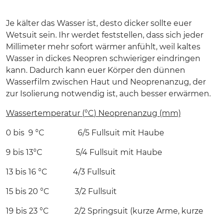
Je kälter das Wasser ist, desto dicker sollte euer
Wetsuit sein. Ihr werdet feststellen, dass sich jeder
Millimeter mehr sofort wärmer anfühlt, weil kaltes
Wasser in dickes Neopren schwieriger eindringen
kann. Dadurch kann euer Körper den dünnen
Wasserfilm zwischen Haut und Neoprenanzug, der
zur Isolierung notwendig ist, auch besser erwärmen.
Wassertemperatur (
°C
) Neoprenanzug (mm)
0 bis 9 °C 6/5 Fullsuit mit Haube
9 bis 13°C 5/4 Fullsuit mit Haube
13 bis 16 °C 4/3 Fullsuit
15 bis 20 °C 3/2 Fullsuit
19 bis 23 °C 2/2 Springsuit (kurze Arme, kurze