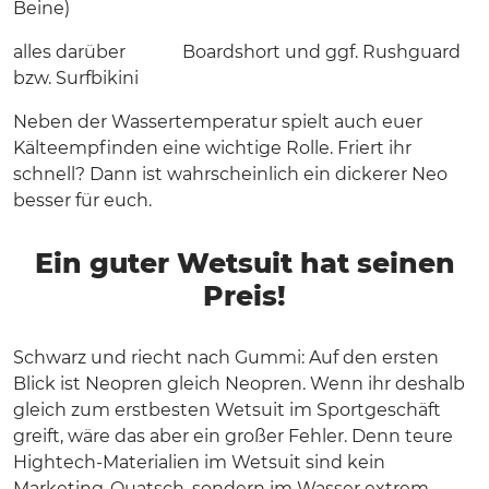
Beine)
alles darüber Boardshort und ggf. Rushguard
bzw. Surfbikini
Neben der Wassertemperatur spielt auch euer
Kälteempfinden eine wichtige Rolle. Friert ihr
schnell? Dann ist wahrscheinlich ein dickerer Neo
besser für euch.
Ein guter Wetsuit hat seinen
Preis!
Schwarz und riecht nach Gummi: Auf den ersten
Blick ist Neopren gleich Neopren. Wenn ihr deshalb
gleich zum erstbesten Wetsuit im Sportgeschäft
greift, wäre das aber ein großer Fehler. Denn teure
Hightech-Materialien im Wetsuit sind kein
Marketing-Quatsch, sondern im Wasser extrem