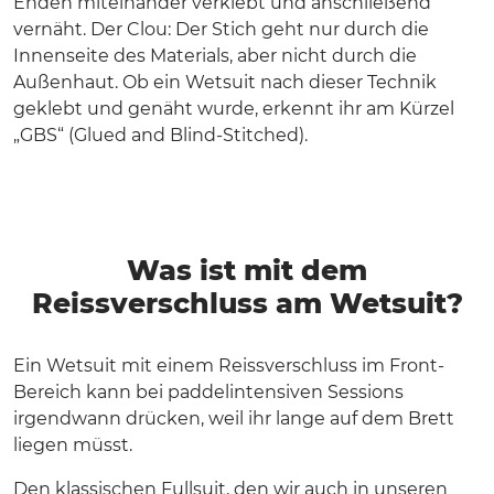
Enden miteinander verklebt und anschließend
vernäht. Der Clou: Der Stich geht nur durch die
Innenseite des Materials, aber nicht durch die
Außenhaut. Ob ein Wetsuit nach dieser Technik
geklebt und genäht wurde, erkennt ihr am Kürzel
„GBS“ (Glued and Blind-Stitched).
Was ist mit dem
Reissverschluss am Wetsuit?
Ein Wetsuit mit einem Reissverschluss im Front-
Bereich kann bei paddelintensiven Sessions
irgendwann drücken, weil ihr lange auf dem Brett
liegen müsst.
Den klassischen Fullsuit, den wir auch in unseren